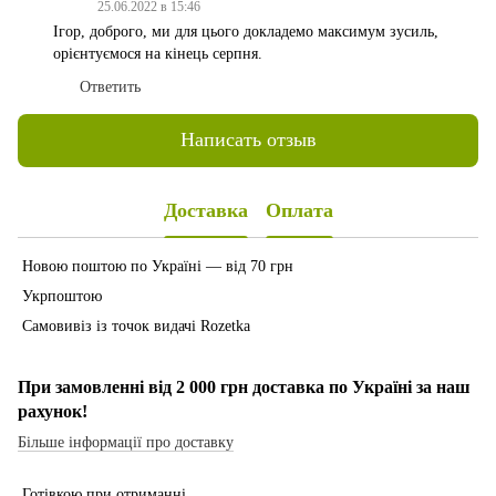
25.06.2022 в 15:46
Ігор, доброго, ми для цього докладемо максимум зусиль,
орієнтуємося на кінець серпня.
Ответить
Написать отзыв
Доставка
Оплата
Новою поштою по Україні — від 70 грн
Укрпоштою
Самовивіз із точок видачі Rozetka
При замовленні від 2 000 грн доставка по Україні за наш
рахунок!
Більше інформації про доставку
Готівкою при отриманні