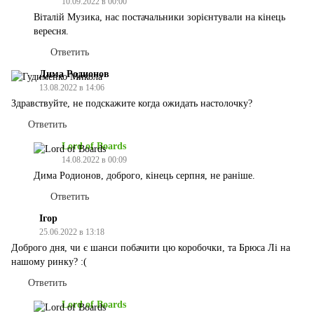
10.09.2022 в 00:00
Віталій Музика, нас постачальники зорієнтували на кінець
вересня.
Ответить
Дима Родионов
13.08.2022 в 14:06
Здравствуйте, не подскажите когда ожидать настолочку?
Ответить
Lord of Boards
14.08.2022 в 00:09
Дима Родионов, доброго, кінець серпня, не раніше.
Ответить
Ігор
25.06.2022 в 13:18
Доброго дня, чи є шанси побачити цю коробочки, та Брюса Лі на
нашому ринку? :(
Ответить
Lord of Boards