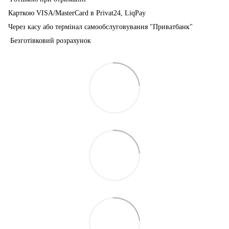
Карткою VISA/MasterCard в Рrivat24, LiqPay
Через касу або термінал самообслуговування "Приватбанк"
Безготівковий розрахунок