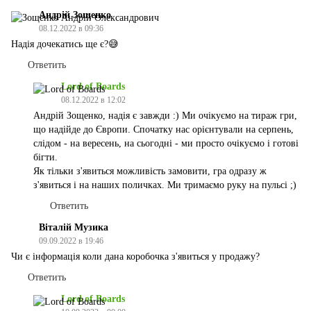
Андрій Зощенко
08.12.2022 в 09:36
Надія дочекатись ще є?😅
Ответить
Lord of Boards
08.12.2022 в 12:02
Андрій Зощенко, надія є завжди :) Ми очікуємо на тираж гри,
що надійде до Європи. Спочатку нас орієнтували на серпень,
слідом - на вересень, на сьогодні - ми просто очікуємо і готові
бігти.
Як тільки з'явиться можливість замовити, гра одразу ж
з'явиться і на наших поличках. Ми тримаємо руку на пульсі ;)
Ответить
Віталій Музика
09.09.2022 в 19:46
Чи є інформація коли дана коробочка з'явиться у продажу?
Ответить
Lord of Boards