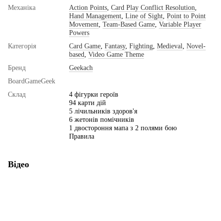
Механіка
Action Points
,
Card Play Conflict Resolution
,
Hand Management
,
Line of Sight
,
Point to Point
Movement
,
Team-Based Game
,
Variable Player
Powers
Категорія
Card Game
,
Fantasy
,
Fighting
,
Medieval
,
Novel-
based
,
Video Game Theme
Бренд
Geekach
BoardGameGeek
Склад
4 фігурки героїв
94 карти дій
5 лічильників здоров'я
6 жетонів помічників
1 двостороння мапа з 2 полями бою
Правила
Відео