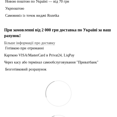
Новою поштою по Україні — від 70 грн
Укрпоштою
Самовивіз із точок видачі Rozetka
При замовленні від 2 000 грн доставка по Україні за наш
рахунок!
Більше інформації про доставку
Готівкою при отриманні
Карткою VISA/MasterCard в Рrivat24, LiqPay
Через касу або термінал самообслуговування "Приватбанк"
Безготівковий розрахунок