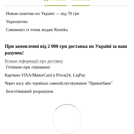
Новою поштою по Україні — від 70 грн
Укрпоштою
Самовивіз із точок видачі Rozetka
При замовленні від 2 000 грн доставка по Україні за наш
рахунок!
Більше інформації про доставку
Готівкою при отриманні
Карткою VISA/MasterCard в Рrivat24, LiqPay
Через касу або термінал самообслуговування "Приватбанк"
Безготівковий розрахунок