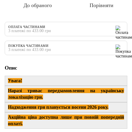
До обраного
Порівняти
ОПЛАТА ЧАСТИНАМИ
3 платежі по 433.00 грн
ПОКУПКА ЧАСТИНАМИ
3 платежі по 433.00 грн
Опис
Увага!
Наразі триває передзамовлення на українську
локалізацію гри.
Надходження гри планується восени 2026 року.
Акційна ціна доступна лише при повній попередній
оплаті.