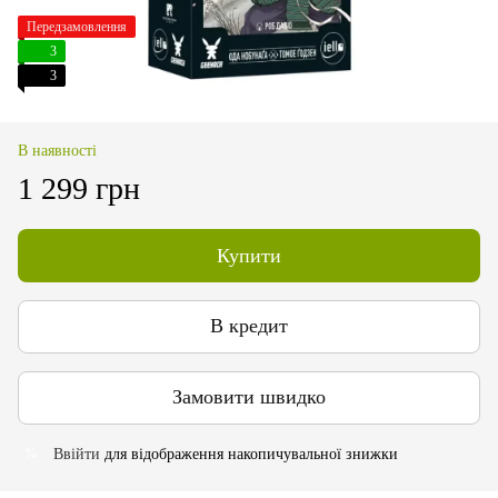
Передзамовлення
3
3
В наявності
1 299 грн
Купити
В кредит
Замовити швидко
Ввійти
для відображення накопичувальної знижки
%