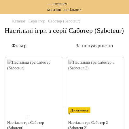
Каталог
Серії ігор
Саботер (Saboteur)
Настільні ігри з серії Саботер (Saboteur)
Фільтр
За популярністю
Доповнення
3
Настільна гра Саботер
Настільна гра Саботер 2
(Saboteur)
(Saboteur 2)