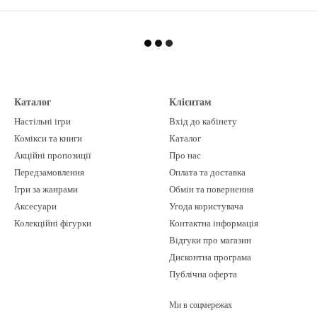
Каталог
Клієнтам
Настільні ігри
Вхід до кабінету
Комікси та книги
Каталог
Акційні пропозиції
Про нас
Передзамовлення
Оплата та доставка
Ігри за жанрами
Обмін та повернення
Аксесуари
Угода користувача
Колекційні фігурки
Контактна інформація
Відгуки про магазин
Дисконтна програма
Публічна оферта
Ми в соцмережах