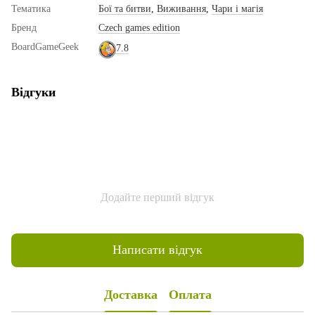
Тематика
Бої та битви
,
Виживання
,
Чари і магія
Бренд
Czech games edition
BoardGameGeek
7.8
Відгуки
Додайте перший відгук
Написати відгук
Доставка
Оплата