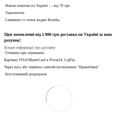
Новою поштою по Україні — від 70 грн
Укрпоштою
Самовивіз із точок видачі Rozetka
При замовленні від 2 000 грн доставка по Україні за наш
рахунок!
Більше інформації про доставку
Готівкою при отриманні
Карткою VISA/MasterCard в Рrivat24, LiqPay
Через касу або термінал самообслуговування "Приватбанк"
Безготівковий розрахунок