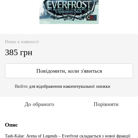
Немає в наявності
385 грн
Повідомити, коли з'явиться
Ввійти
для відображення накопичувальної знижки
%
До обраного
Порівняти
Опис
Tash-Kalar: Arena of Legends – Everfrost складається з нової фракції