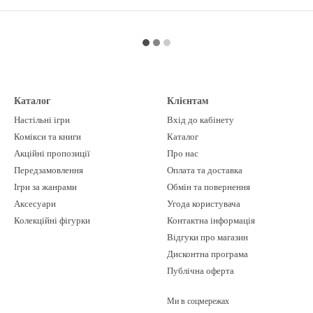
Каталог
Клієнтам
Настільні ігри
Вхід до кабінету
Комікси та книги
Каталог
Акційні пропозиції
Про нас
Передзамовлення
Оплата та доставка
Ігри за жанрами
Обмін та повернення
Аксесуари
Угода користувача
Колекційні фігурки
Контактна інформація
Відгуки про магазин
Дисконтна програма
Публічна оферта
Ми в соцмережах