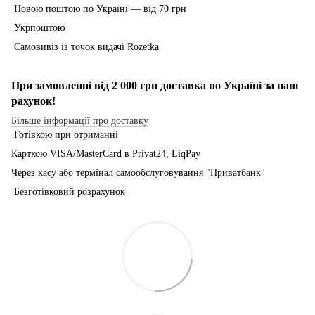
Новою поштою по Україні — від 70 грн
Укрпоштою
Самовивіз із точок видачі Rozetka
При замовленні від 2 000 грн доставка по Україні за наш
рахунок!
Більше інформації про доставку
Готівкою при отриманні
Карткою VISA/MasterCard в Рrivat24, LiqPay
Через касу або термінал самообслуговування "Приватбанк"
Безготівковий розрахунок