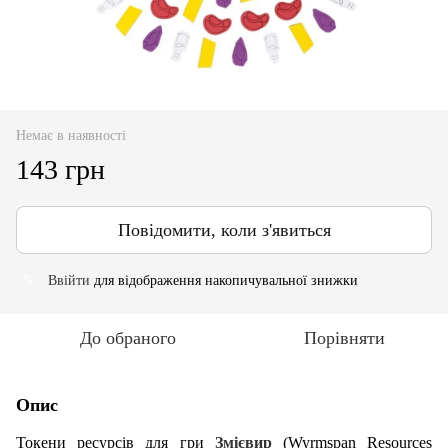
Немає в наявності
143 грн
Повідомити, коли з'явиться
Ввійти
для відображення накопичувальної знижки
%
До обраного
Порівняти
Опис
Токени ресурсів для гри
Змієвир
(Wyrmspan Resources