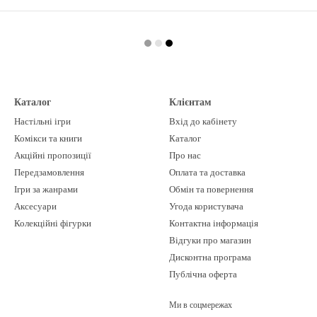
Каталог
Клієнтам
Настільні ігри
Вхід до кабінету
Комікси та книги
Каталог
Акційні пропозиції
Про нас
Передзамовлення
Оплата та доставка
Ігри за жанрами
Обмін та повернення
Аксесуари
Угода користувача
Колекційні фігурки
Контактна інформація
Відгуки про магазин
Дисконтна програма
Публічна оферта
Ми в соцмережах