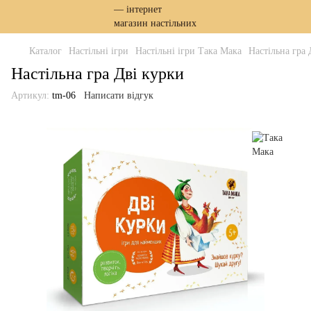
Каталог
Настільні ігри
Настільні ігри Така Мака
Настільна гра 
Настільна гра Дві курки
Артикул:
tm-06
Написати відгук