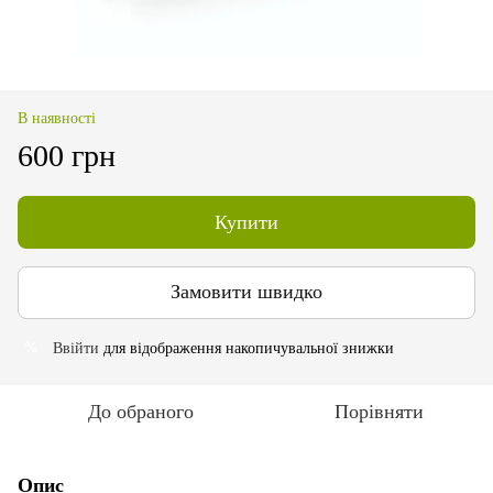
В наявності
600 грн
Купити
Замовити швидко
Ввійти
для відображення накопичувальної знижки
%
До обраного
Порівняти
Опис