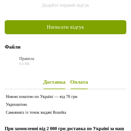
Додайте перший відгук
Написати відгук
Файли
Правила
0.8 МБ
PDF
Доставка
Оплата
Новою поштою по Україні — від 70 грн
Укрпоштою
Самовивіз із точок видачі Rozetka
При замовленні від 2 000 грн доставка по Україні за наш