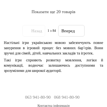
Показати ще 20 товарів
Назад
Вперед
1
з 84
Настільні ігри українською мовою забезпечують повне
занурення в ігровий процес без мовних бар’єрів. Вони
зручні для сімей, дітей, навчальних закладів та ігротек.
Такі ігри сприяють розвитку мовлення, логіки й
комунікації, водночас залишаючись доступними та
зрозумілими для широкої аудиторії.
063 941-80-90
068 941-80-90
Контактна інформація