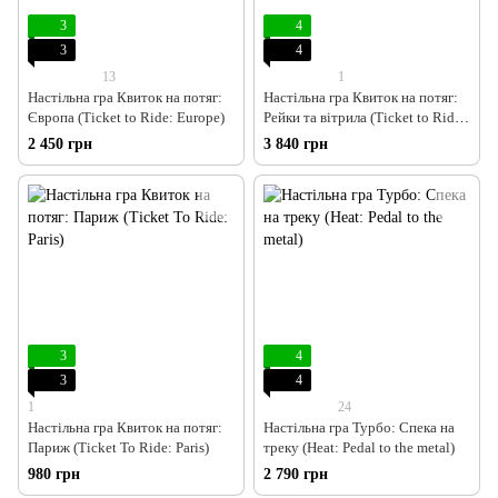
3
4
3
4
13
1
Настільна гра Квиток на потяг:
Настільна гра Квиток на потяг:
Європа (Ticket to Ride: Europe)
Рейки та вітрила (Ticket to Ride:
Rails & Sails)
2 450 грн
3 840 грн
3
4
3
4
1
24
Настільна гра Квиток на потяг:
Настільна гра Турбо: Спека на
Париж (Ticket To Ride: Paris)
треку (Heat: Pedal to the metal)
980 грн
2 790 грн