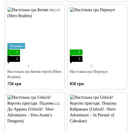
Новинка
3
3
3
3
4
18
Настільна гра Битви героїв (Hero
Настільна гра Перекуп
Realms)
750 грн
850 грн