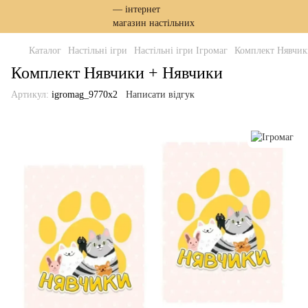
Каталог
Настільні ігри
Настільні ігри Ігромаг
Комплект Нявчик
Комплект Нявчики + Нявчики
Артикул:
igromag_9770x2
Написати відгук