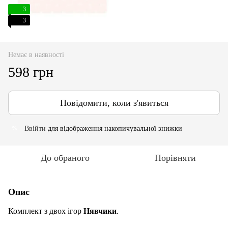
3
3
Немає в наявності
598 грн
Повідомити, коли з'явиться
Ввійти
для відображення накопичувальної знижки
%
До обраного
Порівняти
Опис
Комплект з двох ігор
Нявчики
.