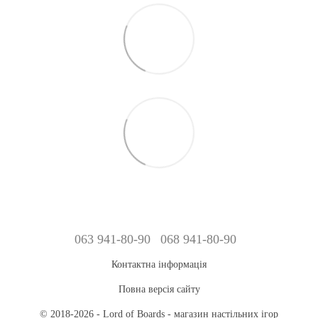
063 941-80-90
068 941-80-90
Контактна інформація
Повна версія сайту
© 2018-2026 - Lord of Boards - магазин настільних ігор