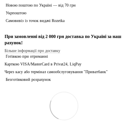
Новою поштою по Україні — від 70 грн
Укрпоштою
Самовивіз із точок видачі Rozetka
При замовленні від 2 000 грн доставка по Україні за наш
рахунок!
Більше інформації про доставку
Готівкою при отриманні
Карткою VISA/MasterCard в Рrivat24, LiqPay
Через касу або термінал самообслуговування "Приватбанк"
Безготівковий розрахунок