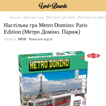
Каталог
Настільні ігри
Настільні ігри Tactic
Настільна гра Metr
Настільна гра Metro Domino: Paris
Edition (Метро Доміно. Париж)
Артикул:
58930
Написати відгук