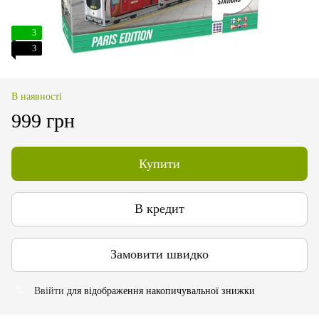
3
3
В наявності
999 грн
Купити
В кредит
Замовити швидко
Ввійти
для відображення накопичувальної знижки
%