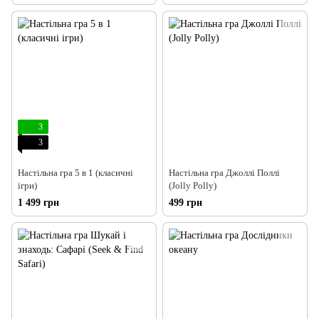
3
3
Настільна гра 5 в 1 (класичні
Настільна гра Джоллі Поллі
ігри)
(Jolly Polly)
1 499 грн
499 грн