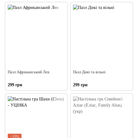
Пазл Африканський Лев
Пазл Дикі та вільні
299 грн
299 грн
−15%