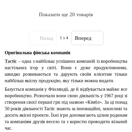
Показати ще 20 товарів
Назад
Вперед
1
з 4
Оригінальна фінська компанія
Tactic
– одна з найбільш успішних компаній із виробництва
настільних ігор у світі. Вони є дуже продуктивними,
швидко розвиваються та дарують своїм клієнтам тільки
найбільш якісну продукцію, яку тільки можна видати.
Базується компанія у Фінляндії, де й відбувається майже все
виробництво. Розпочали вони свою діяльність у 1967 році зі
створення своєї першої гри під назвою «Кімбл». За ці понад
50 років діяльності Tactic знають за інноваційні, захопливі та
досить якісні проекти. Їхні ігри допомагають цілим родинам
та компаніям друзів весело та з користю проводити вільний
час.