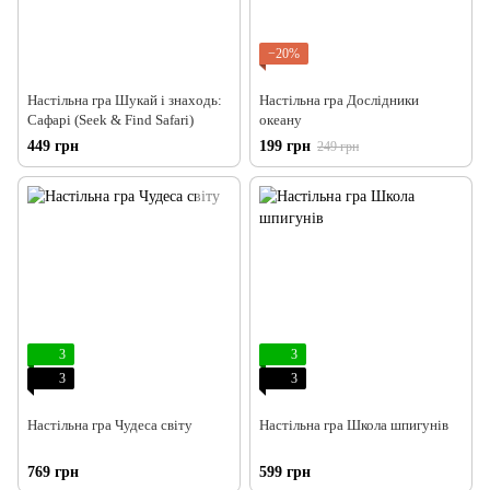
−20%
Настільна гра Шукай і знаходь:
Настільна гра Дослідники
Сафарі (Seek & Find Safari)
океану
449 грн
199 грн
249 грн
3
3
3
3
Настільна гра Чудеса світу
Настільна гра Школа шпигунів
769 грн
599 грн