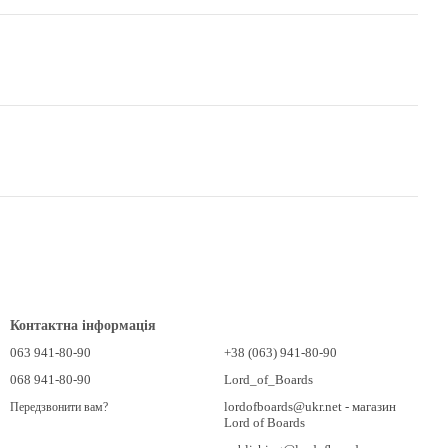
Контактна інформація
063 941-80-90
+38 (063) 941-80-90
068 941-80-90
Lord_of_Boards
lordofboards@ukr.net - магазин
Передзвонити вам?
Lord of Boards