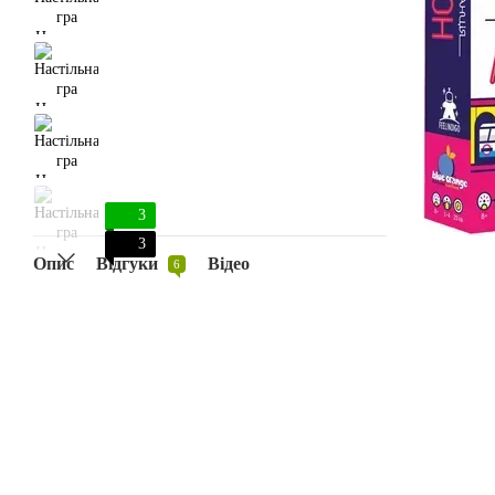
3
3
Опис
Відгуки
Відео
6