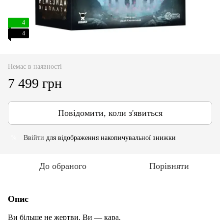
4
4
Немає в наявності
7 499 грн
Повідомити, коли з'явиться
Ввійти
для відображення накопичувальної знижки
%
До обраного
Порівняти
Опис
Ви більше не жертви. Ви — кара.