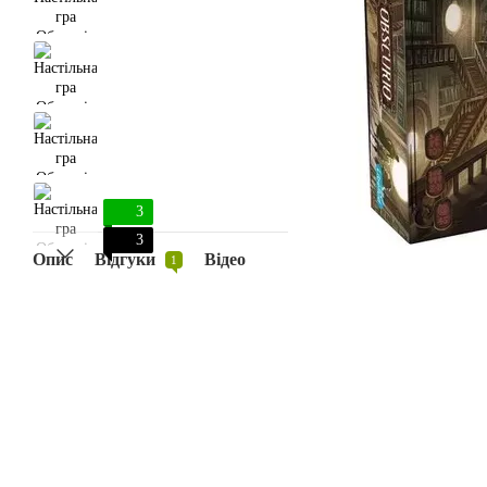
3
3
Опис
Відгуки
Відео
1