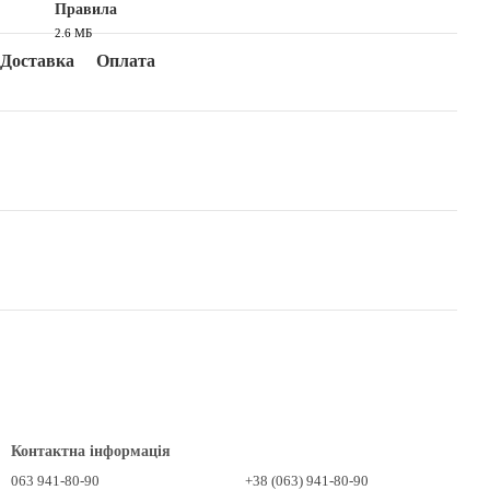
Правила
2.6 МБ
PDF
Доставка
Оплата
Контактна інформація
063 941-80-90
+38 (063) 941-80-90