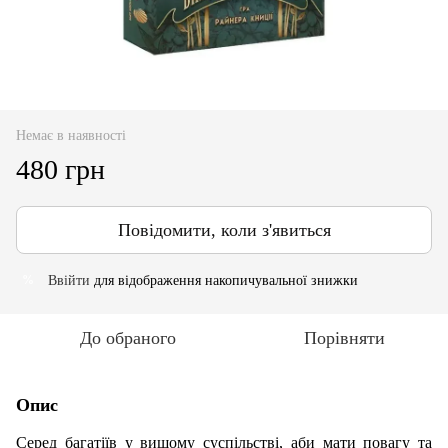
Немає в наявності
480 грн
Повідомити, коли з'явиться
Ввійти
для відображення накопичувальної знижки
%
До обраного
Порівняти
Опис
Серед багатіїв у вищому суспільстві, аби мати повагу та