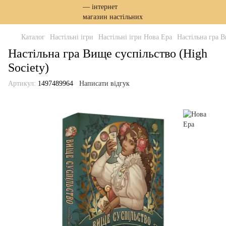
Каталог
Настільні ігри
Настільні ігри Нова Ера
Настільна гра В
Настільна гра Вище суспільство (High
Society)
Артикул:
1497489964
Написати відгук