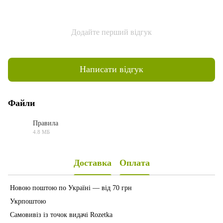
Додайте перший відгук
Написати відгук
Файли
Правила
4.8 МБ
PDF
Доставка
Оплата
Новою поштою по Україні — від 70 грн
Укрпоштою
Самовивіз із точок видачі Rozetka