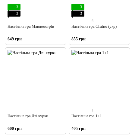
3
3
3
3
6
Настільна гра Мавпоострів
Настільна гра Сіміно (укр)
649 грн
855 грн
1
Настільна гра Дві курки
Настільна гра 1+1
600 грн
405 грн