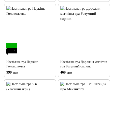
3
3
1
Настільна гра Паркінг.
Настільна гра Дорожня магнітна
Головоломка
гра Розумний сирник
999 грн
469 грн