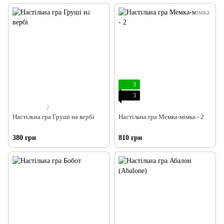
3
3
2
Настільна гра Груші на вербі
Настільна гра Мемка-мімка - 2
380 грн
810 грн