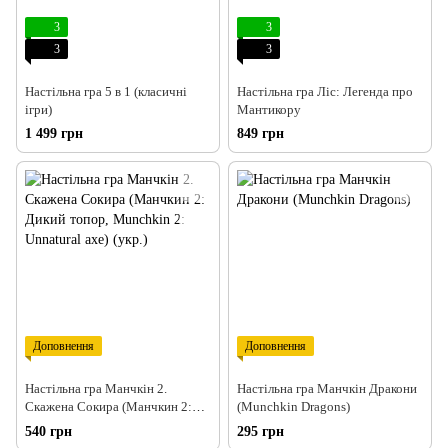
3
3
3
3
Настільна гра 5 в 1 (класичні
Настільна гра Ліс: Легенда про
ігри)
Мантикору
1 499 грн
849 грн
Доповнення
Доповнення
Настільна гра Манчкін 2.
Настільна гра Манчкін Дракони
Скажена Сокира (Манчкин 2:
(Munchkin Dragons)
Дикий топор, Munchkin 2:
540 грн
295 грн
Unnatural axe) (укр.)