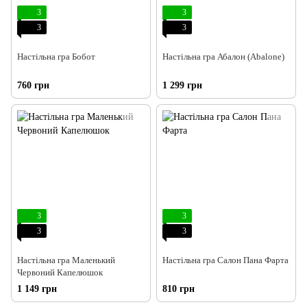
3
3
3
3
Настільна гра Бобот
Настільна гра Абалон (Abalone)
760 грн
1 299 грн
3
3
3
3
Настільна гра Маленький
Настільна гра Салон Пана Фарта
Червоний Капелюшок
1 149 грн
810 грн