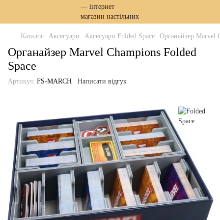
Каталог
Аксесуари
Аксесуари Folded Space
Органайзер Marvel 
Органайзер Marvel Champions Folded
Space
Артикул:
FS-MARCH
Написати відгук