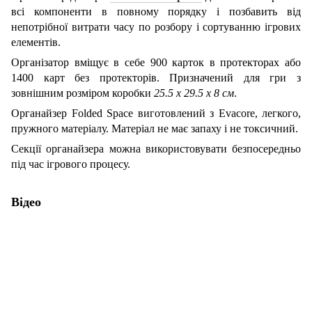
всі компоненти в повному порядку і позбавить від
непотрібної витрати часу по розбору і сортуванню ігрових
елементів.
Організатор вміщує в себе 900 карток в протекторах або
1400 карт без протекторів. Призначений для гри з
зовнішним розміром коробки
25.5 x 29.5 x 8 см
.
Органайзер Folded Space виготовлений з Evacore, легкого,
пружного матеріалу. Матеріал не має запаху і не токсичний.
Секції органайзера можна використовувати безпосередньо
під час ігрового процесу.
Відео