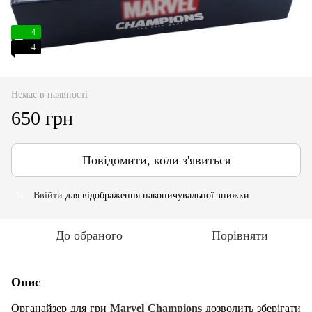
4
4
Немає в наявності
650 грн
Повідомити, коли з'явиться
Ввійти
для відображення накопичувальної знижки
%
До обраного
Порівняти
Опис
Органайзер для гри
Marvel Champions
дозволить зберігати