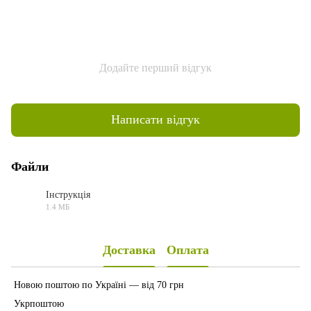
Додайте перший відгук
Написати відгук
Файли
Інструкція
1.4 МБ
PDF
Доставка
Оплата
Новою поштою по Україні — від 70 грн
Укрпоштою