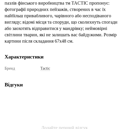
пазлів фінського виробництва тм TACTIC пропонує:
фотографії природних пейзажів, створених в час їх
найбільш привабливого, чарівного або несподіваного
вигляду; відомі місця та споруди, що сколихнуть спогади
або заохотять відправитися у мандрівку; неймовірні
світлини тварин, які не залишать вас байдужими. Розмір
картини після складання 67х48 см.
Характеристики
Бренд
Tactic
Відгуки
Додайте перший відгук