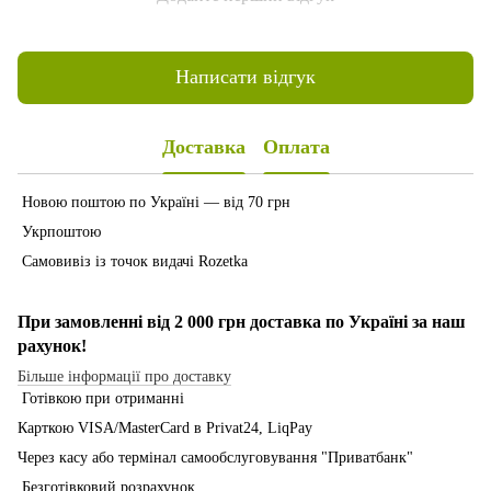
Написати відгук
Доставка
Оплата
Новою поштою по Україні — від 70 грн
Укрпоштою
Самовивіз із точок видачі Rozetka
При замовленні від 2 000 грн доставка по Україні за наш
рахунок!
Більше інформації про доставку
Готівкою при отриманні
Карткою VISA/MasterCard в Рrivat24, LiqPay
Через касу або термінал самообслуговування "Приватбанк"
Безготівковий розрахунок