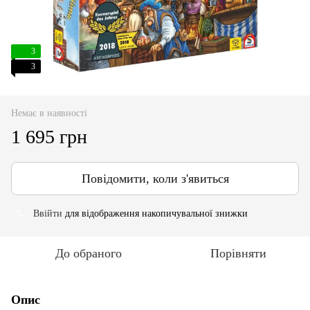
3
3
Немає в наявності
1 695 грн
Повідомити, коли з'явиться
Ввійти
для відображення накопичувальної знижки
%
До обраного
Порівняти
Опис