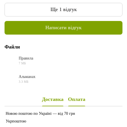
Ще 1 відгук
Написати відгук
Файли
Правила
7 МБ
PDF
Альманах
3.3 МБ
PDF
Доставка
Оплата
Новою поштою по Україні — від 70 грн
Укрпоштою