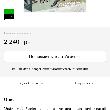
4
4
Немає в наявності
2 240 грн
Повідомити, коли з'явиться
Ввійти
для відображення накопичувальної знижки
%
До обраного
Порівняти
Опис
Уявіть собі Чарівний ліс, де чотири войовничі фракції