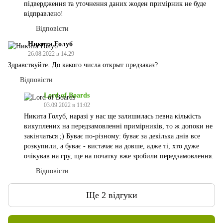
підвердження та уточнення даних жоден примірник не буде
відправлено!
Відповісти
Никита Голуб
26.08.2022 в 14:29
Здравствуйте. До какого числа открыт предзаказ?
Відповісти
Lord of Boards
03.09.2022 в 11:02
Никита Голуб, наразі у нас ще залишилась певна кількість
викуплених на передзамовленні примірників, то ж допоки не
закінчаться ;) Буває по-різному: буває за декілька днів все
розкупили, а буває - вистачає на довше, адже ті, хто дуже
очікував на гру, ще на початку вже зробили передзамовлення.
Відповісти
Ще 2 відгуки