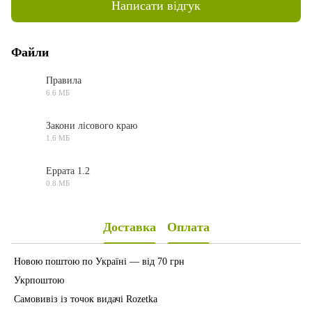
Написати відгук
Файли
Правила
6.6 МБ
PDF
Закони лісового краю
1.6 МБ
PDF
Еррата 1.2
0.8 МБ
PDF
Доставка
Оплата
Новою поштою по Україні — від 70 грн
Укрпоштою
Самовивіз із точок видачі Rozetka