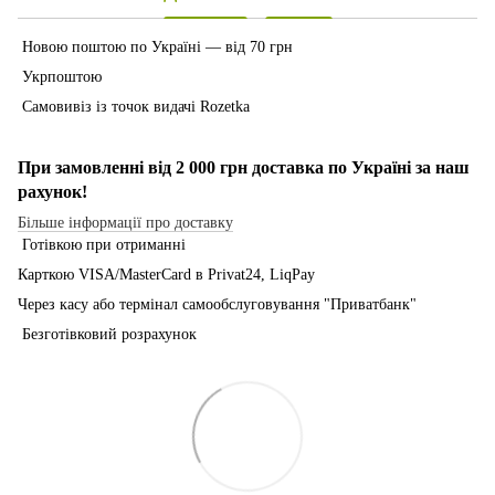
Новою поштою по Україні — від 70 грн
Укрпоштою
Самовивіз із точок видачі Rozetka
При замовленні від 2 000 грн доставка по Україні за наш
рахунок!
Більше інформації про доставку
Готівкою при отриманні
Карткою VISA/MasterCard в Рrivat24, LiqPay
Через касу або термінал самообслуговування "Приватбанк"
Безготівковий розрахунок