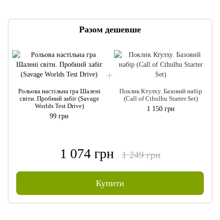
Разом дешевше
Рольова настільна гра Шалені
Поклик Ктулху. Базовий набір
світи. Пробний забіг (Savage
(Call of Cthulhu Starter Set)
Worlds Test Drive)
1 150 грн
99 грн
1 074 грн
1 249 грн
Купити