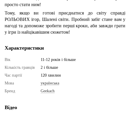
просто стати ним!
Тому, якщо ви готові приєднатися до світу справді
РОЛЬОВИХ ігор, Шалені світи. Пробний забіг стане вам у
нагоді та допоможе зробити перші кроки, аби завжди грати
у ігри із найцікавішим сюжетом!
Характеристики
Вік
11-12 років і більше
Кількість гравців
2 і більше
Час партії
120 хвилин
Мова
українська
Бренд
Geekach
Відео