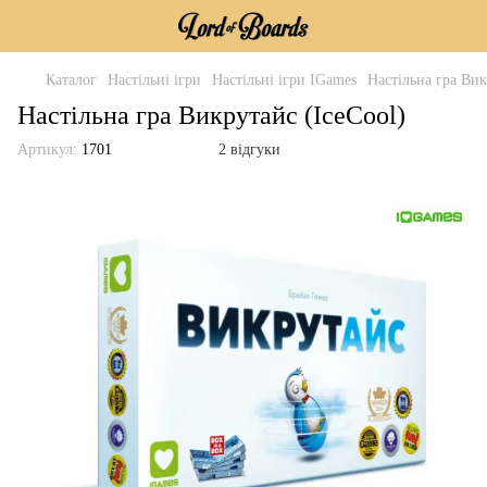
Каталог
Настільні ігри
Настільні ігри IGames
Настільна гра Вик
Настільна гра Викрутайс (IceCool)
Артикул:
1701
2 відгуки