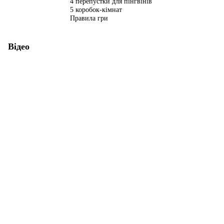
4 перепустки для пінгвінів
5 коробок-кімнат
Правила гри
Відео