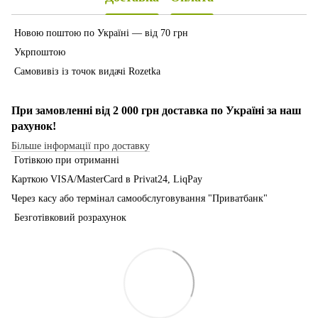
Новою поштою по Україні — від 70 грн
Укрпоштою
Самовивіз із точок видачі Rozetka
При замовленні від 2 000 грн доставка по Україні за наш
рахунок!
Більше інформації про доставку
Готівкою при отриманні
Карткою VISA/MasterCard в Рrivat24, LiqPay
Через касу або термінал самообслуговування "Приватбанк"
Безготівковий розрахунок