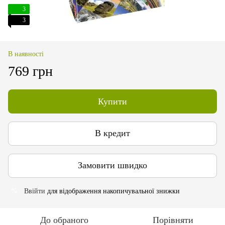
3
3
В наявності
769 грн
Купити
В кредит
Замовити швидко
Ввійти
для відображення накопичувальної знижки
%
До обраного
Порівняти