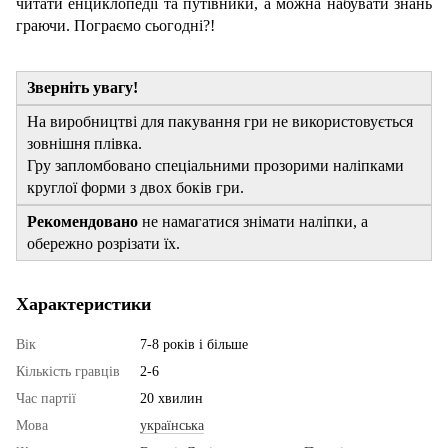
читати енциклопедії та путівники, а можна набувати знань
граючи. Пограємо сьогодні?!
Зверніть увагу!
На виробництві для пакування гри не використовується
зовнішня плівка.
Гру запломбовано спеціальними прозорими наліпками
круглої форми з двох боків гри.
Рекомендовано
не намагатися знімати наліпки, а
обережно розрізати їх.
Характеристики
Вік
7-8 років і більше
Кількість гравців
2-6
Час партії
20 хвилин
Мова
українська