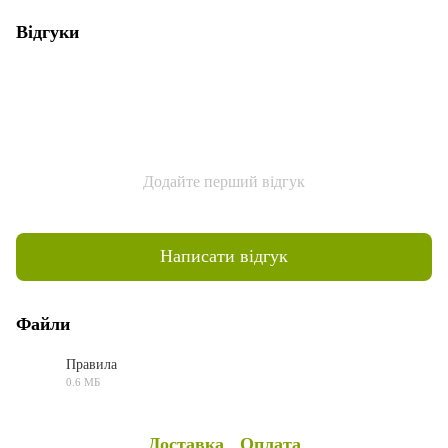
Відгуки
Додайте перший відгук
Написати відгук
Файли
Правила
0.6 МБ
PDF
Доставка
Оплата