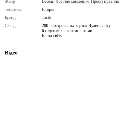
Жанр
Веселі
,
Логічне мислення
,
Прості правила
Тематика
Історія
Бренд
Tactic
Склад
200 ілюстрованих карток Чудеса світу
6 підставок з континентами
Карта світу
Відео