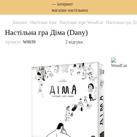
Каталог
Настільні ігри
Настільні ігри WoodCat
Настільна гра Д
Настільна гра Діма (Dany)
Артикул:
W0039
2 відгуки