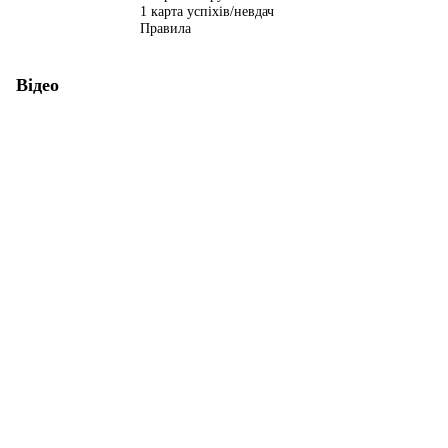
1 карта успіхів/невдач
Правила
Відео