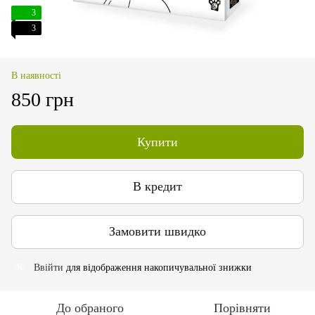
3
3
В наявності
850 грн
Купити
В кредит
Замовити швидко
Ввійти
для відображення накопичувальної знижки
%
До обраного
Порівняти