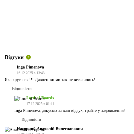
Відгуки
2
Inga Pimenova
16.12.2025 в 13:48
Яка крута гра!!! Давненько ми так не веселились!
Відповісти
Lord of Boards
17.12.2025 в 01:41
Inga Pimenova, дякуємо за ваш відгук, грайте у задоволення!
Відповісти
Нагорний Анатолій Вячеславович