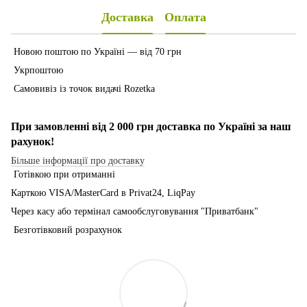
Доставка
Оплата
Новою поштою по Україні — від 70 грн
Укрпоштою
Самовивіз із точок видачі Rozetka
При замовленні від 2 000 грн доставка по Україні за наш
рахунок!
Більше інформації про доставку
Готівкою при отриманні
Карткою VISA/MasterCard в Рrivat24, LiqPay
Через касу або термінал самообслуговування "Приватбанк"
Безготівковий розрахунок