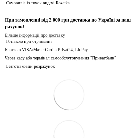
Самовивіз із точок видачі Rozetka
При замовленні від 2 000 грн доставка по Україні за наш
рахунок!
Більше інформації про доставку
Готівкою при отриманні
Карткою VISA/MasterCard в Рrivat24, LiqPay
Через касу або термінал самообслуговування "Приватбанк"
Безготівковий розрахунок