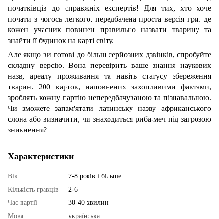
початківців до справжніх експертів! Для тих, хто хоче
почати з чогось легкого, передбачена проста версія гри, де
кожен учасник повинен правильно назвати тварину та
знайти її будинок на карті світу.
Але якщо ви готові до більш серйозних дзвінків, спробуйте
складну версію. Вона перевірить ваше знання наукових
назв, ареалу проживання та навіть статусу збереження
тварин. 200 карток, наповнених захопливими фактами,
зроблять кожну партію непередбачуваною та пізнавальною.
Чи зможете запам'ятати латинську назву африканського
слона або визначити, чи знаходиться риба-меч під загрозою
зникнення?
Характеристики
Вік
7-8 років і більше
Кількість гравців
2-6
Час партії
30-40 хвилин
Мова
українська