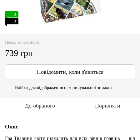
3
3
Немає в наявності
739 грн
Повідомити, коли з'явиться
Ввійти
для відображення накопичувальної знижки
%
До обраного
Порівняти
Опис
Гра Тварини світу підходить для всіх рівнів гравців — від