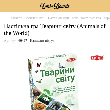
Каталог
Настільні ігри
Настільні ігри Tactic
Настільна гра Твари
Настільна гра Тварини світу (Animals of
the World)
Артикул:
60497
Написати відгук