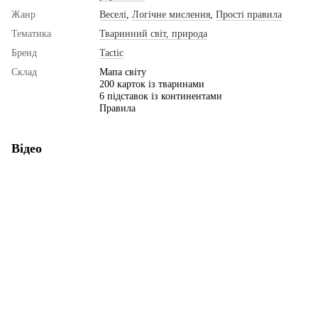
Жанр
Веселі
,
Логічне мислення
,
Прості правила
Тематика
Тваринний світ, природа
Бренд
Tactic
Склад
Мапа світу
200 карток із тваринами
6 підставок із континентами
Правила
Відео