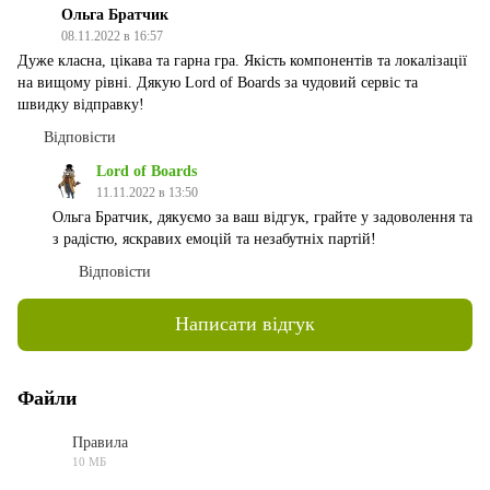
Ольга Братчик
08.11.2022 в 16:57
Дуже класна, цікава та гарна гра. Якість компонентів та локалізації
на вищому рівні. Дякую Lord of Boards за чудовий сервіс та
швидку відправку!
Відповісти
Lord of Boards
11.11.2022 в 13:50
Ольга Братчик, дякуємо за ваш відгук, грайте у задоволення та
з радістю, яскравих емоцій та незабутніх партій!
Відповісти
Написати відгук
Файли
Правила
10 МБ
PDF