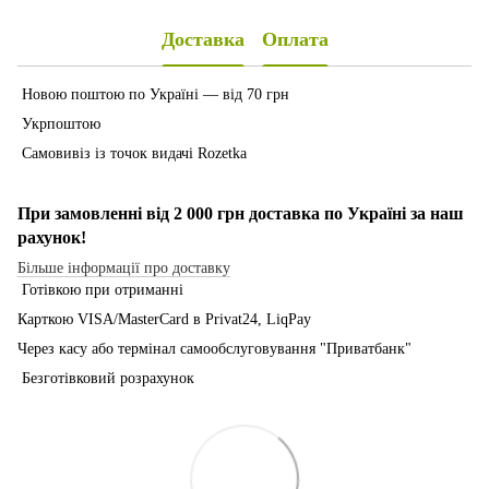
Доставка
Оплата
Новою поштою по Україні — від 70 грн
Укрпоштою
Самовивіз із точок видачі Rozetka
При замовленні від 2 000 грн доставка по Україні за наш
рахунок!
Більше інформації про доставку
Готівкою при отриманні
Карткою VISA/MasterCard в Рrivat24, LiqPay
Через касу або термінал самообслуговування "Приватбанк"
Безготівковий розрахунок