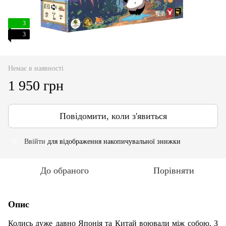
3
3
Немає в наявності
1 950 грн
Повідомити, коли з'явиться
Ввійти
для відображення накопичувальної знижки
%
До обраного
Порівняти
Опис
Колись дуже давно Японія та Китай воювали між собою. З