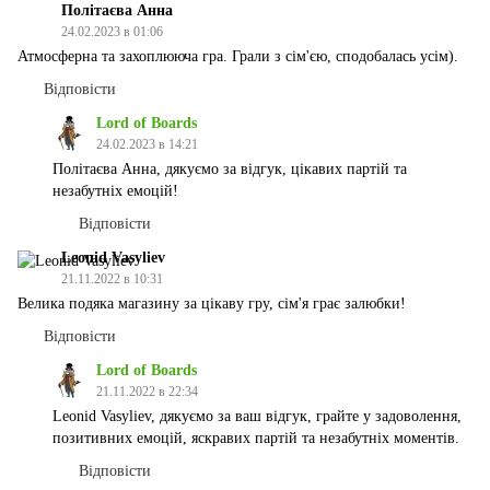
Політаєва Анна
24.02.2023 в 01:06
Атмосферна та захоплююча гра. Грали з сім'єю, сподобалась усім).
Відповісти
Lord of Boards
24.02.2023 в 14:21
Політаєва Анна, дякуємо за відгук, цікавих партій та
незабутніх емоцій!
Відповісти
Leonid Vasyliev
21.11.2022 в 10:31
Велика подяка магазину за цікаву гру, сім'я грає залюбки!
Відповісти
Lord of Boards
21.11.2022 в 22:34
Leonid Vasyliev, дякуємо за ваш відгук, грайте у задоволення,
позитивних емоцій, яскравих партій та незабутніх моментів.
Відповісти