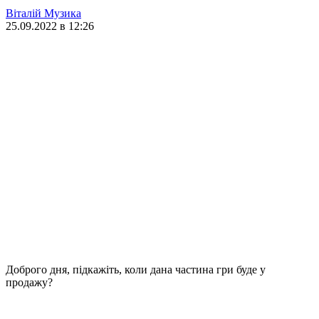
Віталій Музика
25.09.2022 в 12:26
Доброго дня, підкажіть, коли дана частина гри буде у
продажу?