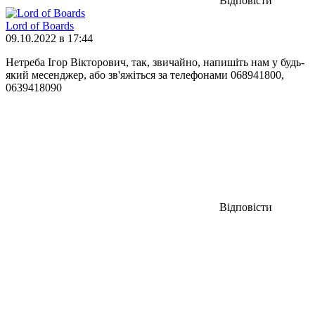
Відповісти
Lord of Boards
09.10.2022 в 17:44
Нетреба Ігор Вікторович, так, звичайно, напишіть нам у будь-
який месенджер, або зв'яжіться за телефонами 068941800,
0639418090
Відповісти