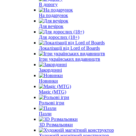
В дорогу
На подарунок
Для вечірок
Для дорослих (18+)
Локалізації від Lord of Boards
Ігри українських видавництв
Закордонні
Новинки
Magic (MTG)
Рольові ігри
Пазли
3D Розмальовки
Художній магнітний конструктор