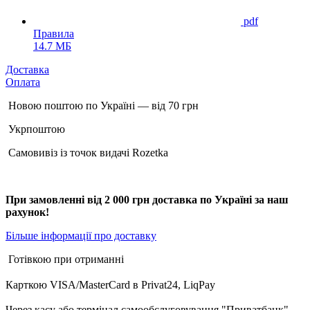
pdf
Правила
14.7 МБ
Доставка
Оплата
Новою поштою по Україні — від 70 грн
Укрпоштою
Самовивіз із точок видачі Rozetka
При замовленні від 2 000 грн доставка по Україні за наш
рахунок!
Більше інформації про доставку
Готівкою при отриманні
Карткою VISA/MasterCard в Рrivat24, LiqPay
Через касу або термінал самообслуговування "Приватбанк"