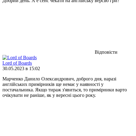
Добрий день. А е сенс чекати на англійську версію гри?
Відповісти
Lord of Boards
30.05.2023 в 15:02
Марченко Данило Олександрович, доброго дня, наразі
англійських примірників ще немає у наявності у
постачальника. Якщо тираж з'явиться, то примірники варто
очікувати не раніше, як у вересні цього року.