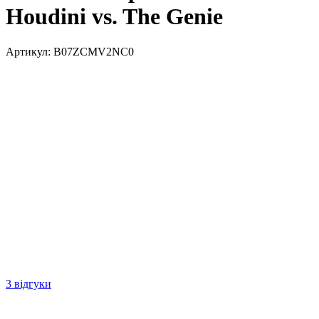
Houdini vs. The Genie
Артикул:
B07ZCMV2NC0
3 відгуки