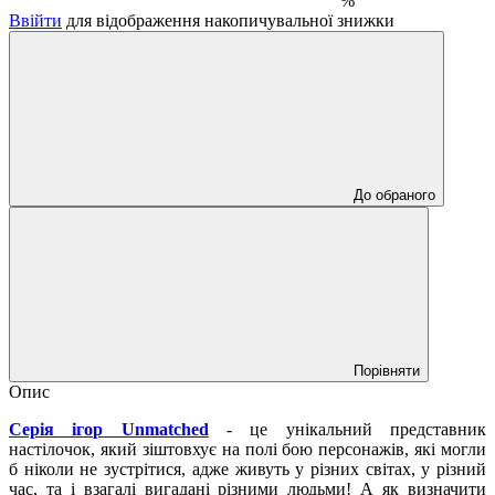
%
Ввійти
для відображення накопичувальної знижки
До обраного
Порівняти
Опис
Серія ігор Unmatched
- це унікальний представник
настілочок, який зіштовхує на полі бою персонажів, які могли
б ніколи не зустрітися, адже живуть у різних світах, у різний
час, та і взагалі вигадані різними людьми! А як визначити