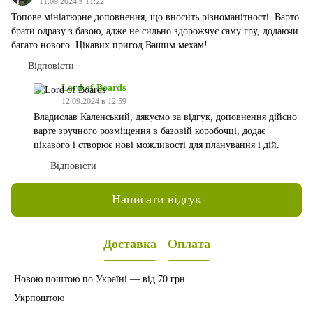
11.09.2024 в 11:22
Топове мініатюрне доповнення, що вносить різноманітності. Варто
брати одразу з базою, адже не сильно здорожчує саму гру, додаючи
багато нового. Цікавих пригод Вашим мехам!
Відповісти
Lord of Boards
12.09.2024 в 12:59
Владислав Каленський, дякуємо за відгук, доповнення дійсно
варте зручного розміщення в базовій коробочці, додає
цікавого і створює нові можливості для планування і дій.
Відповісти
Написати відгук
Доставка
Оплата
Новою поштою по Україні — від 70 грн
Укрпоштою