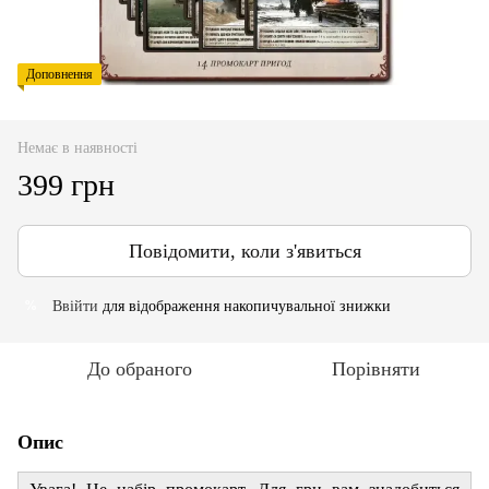
Доповнення
Немає в наявності
399 грн
Повідомити, коли з'явиться
Ввійти
для відображення накопичувальної знижки
%
До обраного
Порівняти
Опис