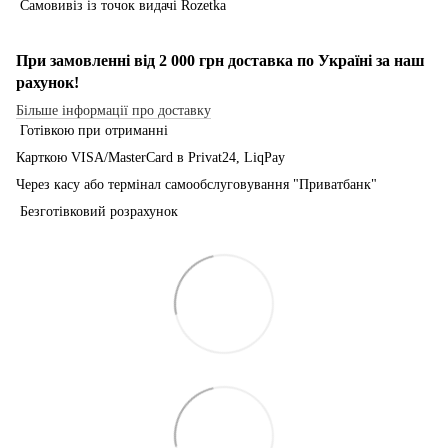
Самовивіз із точок видачі Rozetka
При замовленні від 2 000 грн доставка по Україні за наш
рахунок!
Більше інформації про доставку
Готівкою при отриманні
Карткою VISA/MasterCard в Рrivat24, LiqPay
Через касу або термінал самообслуговування "Приватбанк"
Безготівковий розрахунок