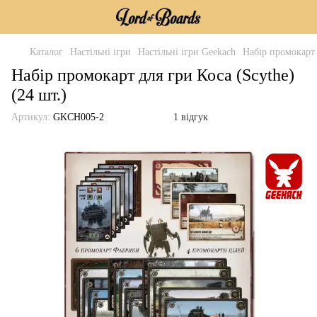
Каталог
Настільні ігри
Настільні ігри Geekach
Набір промокарт 
Набір промокарт для гри Коса (Scythe)
(24 шт.)
Артикул:
GKCH005-2
1 відгук