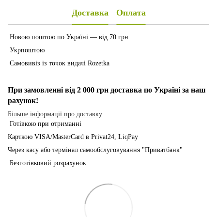
Доставка
Оплата
Новою поштою по Україні — від 70 грн
Укрпоштою
Самовивіз із точок видачі Rozetka
При замовленні від 2 000 грн доставка по Україні за наш
рахунок!
Більше інформації про доставку
Готівкою при отриманні
Карткою VISA/MasterCard в Рrivat24, LiqPay
Через касу або термінал самообслуговування "Приватбанк"
Безготівковий розрахунок