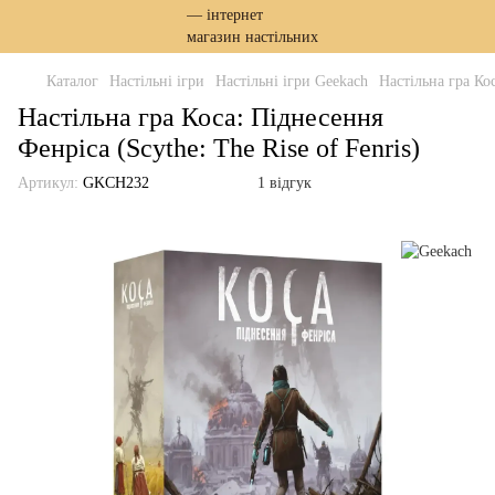
Каталог
Настільні ігри
Настільні ігри Geekach
Настільна гра Кос
Настільна гра Коса: Піднесення
Фенріса (Scythe: The Rise of Fenris)
Артикул:
GKCH232
1 відгук