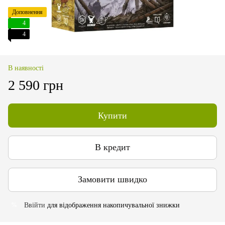
Доповнення
4
4
В наявності
2 590 грн
Купити
В кредит
Замовити швидко
Ввійти
для відображення накопичувальної знижки
%