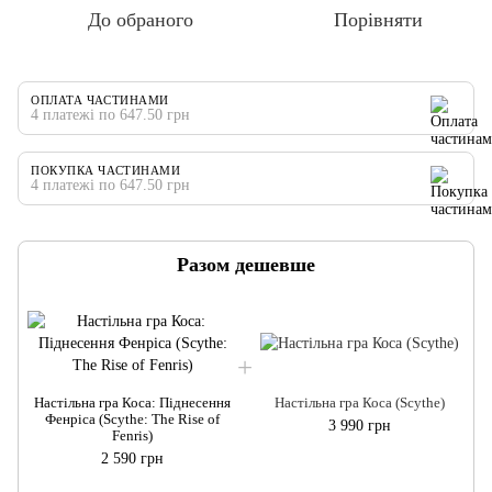
До обраного
Порівняти
ОПЛАТА ЧАСТИНАМИ
4 платежі по 647.50 грн
ПОКУПКА ЧАСТИНАМИ
4 платежі по 647.50 грн
Разом дешевше
Настільна гра Коса: Піднесення
Настільна гра Коса (Scythe)
Фенріса (Scythe: The Rise of
3 990 грн
Fenris)
2 590 грн