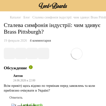
Каталог
Блог
Сталева симфонія індустрії: чим здивує Brass Pitts
Сталева симфонія індустрії: чим здивує
Brass Pittsburgh?
19 февраля 2026
4 комментария
Обсуждение
2
Антон
24.06.2026 в 22:00
Всім привіт) щось відомо по термінам перед замовлень та коли
приблизно очікувати в Україні?
Ответить
Lord of Boards