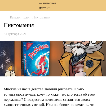
Каталог
Блог
Пиктомания
Пиктомания
31 декабря 2021
Многие из нас в детстве любили рисовать. Кому-
то удавалось лучше, кому-то хуже – но кто тогда об этом
переживал? С возрастом начинаешь стыдиться своих
художественных умений. Или наоборот понимаешь, что