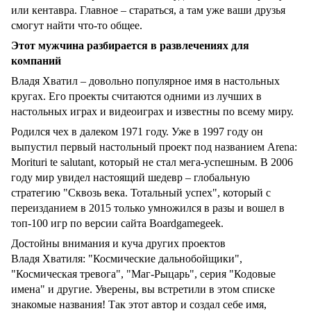
или кентавра. Главное – стараться, а там уже ваши друзья
смогут найти что-то общее.
Этот мужчина разбирается в развлечениях для
компаний
Владя Хватил – довольно популярное имя в настольных
кругах. Его проекты считаются одними из лучших в
настольных играх и видеоиграх и известны по всему миру.
Родился чех в далеком 1971 году. Уже в 1997 году он
выпустил первый настольный проект под названием Arena:
Morituri te salutant, который не стал мега-успешным. В 2006
году мир увидел настоящий шедевр – глобальную
стратегию "Сквозь века. Тотальный успех", который с
переизданием в 2015 только умножился в разы и вошел в
топ-100 игр по версии сайта Boardgamegeek.
Достойны внимания и куча других проектов
Владя Хватиля: "Космические дальнобойщики",
"Космическая тревога", "Маг-Рыцарь", серия "Кодовые
имена" и другие. Уверены, вы встретили в этом списке
знакомые названия! Так этот автор и создал себе имя,