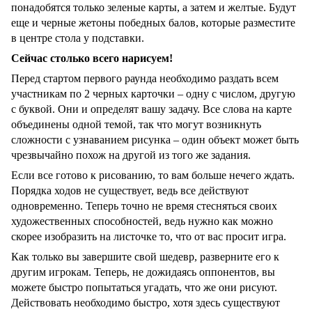
понадобятся только зеленые карты, а затем и желтые. Будут
еще и черные жетоны победных балов, которые разместите
в центре стола у подставки.
Сейчас столько всего нарисуем!
Перед стартом первого раунда необходимо раздать всем
участникам по 2 черных карточки – одну с числом, другую
с буквой. Они и определят вашу задачу. Все слова на карте
объединены одной темой, так что могут возникнуть
сложности с узнаванием рисунка – один объект может быть
чрезвычайно похож на другой из того же задания.
Если все готово к рисованию, то вам больше нечего ждать.
Порядка ходов не существует, ведь все действуют
одновременно. Теперь точно не время стесняться своих
художественных способностей, ведь нужно как можно
скорее изобразить на листочке то, что от вас просит игра.
Как только вы завершите свой шедевр, разверните его к
другим игрокам. Теперь, не дожидаясь оппонентов, вы
можете быстро попытаться угадать, что же они рисуют.
Действовать необходимо быстро, хотя здесь существуют