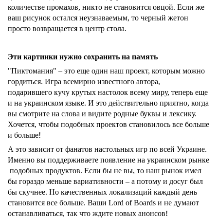
количестве промахов, никто не становится овцой. Если же
ваш рисунок остался неузнаваемым, то черный жетон
просто возвращается в центр стола.
Эти картинки нужно сохранить на память
"Пиктомания" – это еще один наш проект, которым можно
гордиться. Игра всемирно известного автора,
подарившего кучу крутых настолок всему миру, теперь еще
и на украинском языке. И это действительно приятно, когда
вы смотрите на слова и видите родные буквы и лексику.
Хочется, чтобы подобных проектов становилось все больше
и больше!
А это зависит от фанатов настольных игр по всей Украине.
Именно вы поддерживаете появление на украинском рынке
подобных продуктов. Если бы не вы, то наш рынок имел
бы гораздо меньше вариативности – а потому и досуг был
бы скучнее. Но качественных локализаций каждый день
становится все больше. Ваши Lord of Boards и не думают
останавливаться, так что ждите новых анонсов!