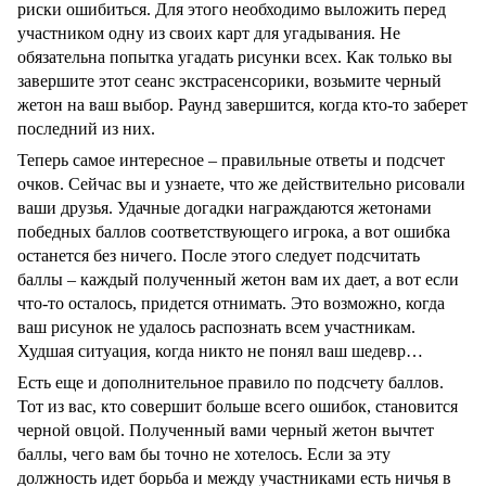
риски ошибиться. Для этого необходимо выложить перед
участником одну из своих карт для угадывания. Не
обязательна попытка угадать рисунки всех. Как только вы
завершите этот сеанс экстрасенсорики, возьмите черный
жетон на ваш выбор. Раунд завершится, когда кто-то заберет
последний из них.
Теперь самое интересное – правильные ответы и подсчет
очков. Сейчас вы и узнаете, что же действительно рисовали
ваши друзья. Удачные догадки награждаются жетонами
победных баллов соответствующего игрока, а вот ошибка
останется без ничего. После этого следует подсчитать
баллы – каждый полученный жетон вам их дает, а вот если
что-то осталось, придется отнимать. Это возможно, когда
ваш рисунок не удалось распознать всем участникам.
Худшая ситуация, когда никто не понял ваш шедевр…
Есть еще и дополнительное правило по подсчету баллов.
Тот из вас, кто совершит больше всего ошибок, становится
черной овцой. Полученный вами черный жетон вычтет
баллы, чего вам бы точно не хотелось. Если за эту
должность идет борьба и между участниками есть ничья в