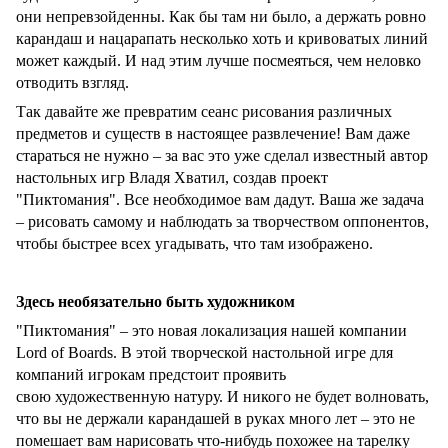
они непревзойденны. Как бы там ни было, а держать ровно
карандаш и нацарапать несколько хоть и кривоватых линий
может каждый. И над этим лучше посмеяться, чем неловко
отводить взгляд.
Так давайте же превратим сеанс рисования различных
предметов и существ в настоящее развлечение! Вам даже
стараться не нужно – за вас это уже сделал известный автор
настольных игр Владя Хватил, создав проект
"Пиктомания". Все необходимое вам дадут. Ваша же задача
– рисовать самому и наблюдать за творчеством оппонентов,
чтобы быстрее всех угадывать, что там изображено.
Здесь необязательно быть художником
"Пиктомания" – это новая локализация нашей компании
Lord of Boards. В этой творческой настольной игре для
компаний игрокам предстоит проявить
свою художественную натуру. И никого не будет волновать,
что вы не держали карандашей в руках много лет – это не
помешает вам нарисовать что-нибудь похожее на тарелку