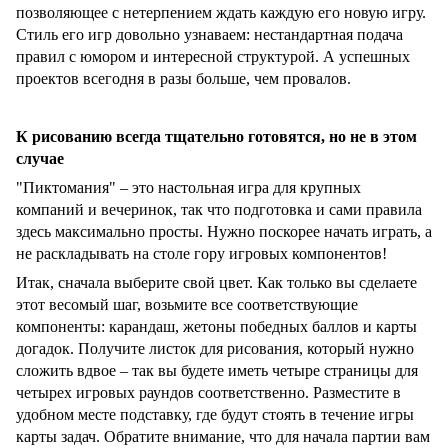
позволяющее с нетерпением ждать каждую его новую игру.
Стиль его игр довольно узнаваем: нестандартная подача
правил с юмором и интересной структурой. А успешных
проектов всегодня в разы больше, чем провалов.
К рисованию всегда тщательно готовятся, но не в этом
случае
"Пиктомания" – это настольная игра для крупных
компаний и вечеринок, так что подготовка и сами правила
здесь максимально просты. Нужно поскорее начать играть, а
не раскладывать на столе гору игровых компонентов!
Итак, сначала выберите свой цвет. Как только вы сделаете
этот весомый шаг, возьмите все соответствующие
компоненты: карандаш, жетоны победных баллов и карты
догадок. Получите листок для рисования, который нужно
сложить вдвое – так вы будете иметь четыре страницы для
четырех игровых раундов соответственно. Разместите в
удобном месте подставку, где будут стоять в течение игры
карты задач. Обратите внимание, что для начала партии вам