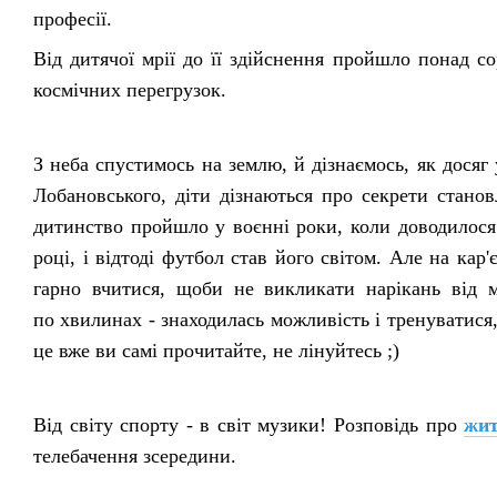
професії.
Від дитячої мрії до її здійснення пройшло понад с
космічних перегрузок.
З неба спустимось на землю, й дізнаємось, як досяг
Лобановського, діти дізнаються про секрети стано
дитинство пройшло у воєнні роки, коли доводилося 
році, і відтоді футбол став його світом. Але на ка
гарно вчитися, щоби не викликати нарікань від 
по хвилинах - знаходилась можливість і тренуватися,
це вже ви самі прочитайте, не лінуйтесь ;)
Від світу спорту - в світ музики! Розповідь про
жит
телебачення зсередини.