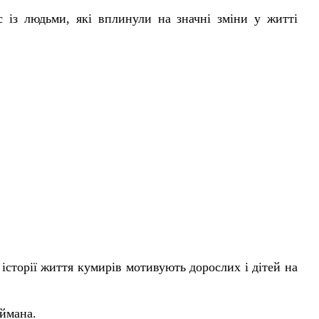
 із людьми, які вплинули на значні зміни у житті
історії життя кумирів мотивують дорослих і дітей на
еймана.