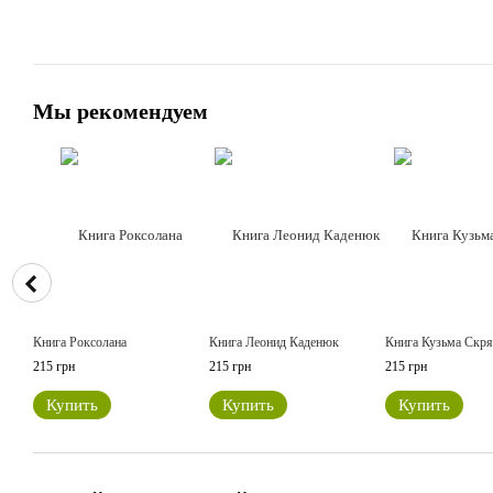
Мы рекомендуем
Книга Роксолана
Книга Леонид Каденюк
Книга Кузьма Скр
215 грн
215 грн
215 грн
Купить
Купить
Купить