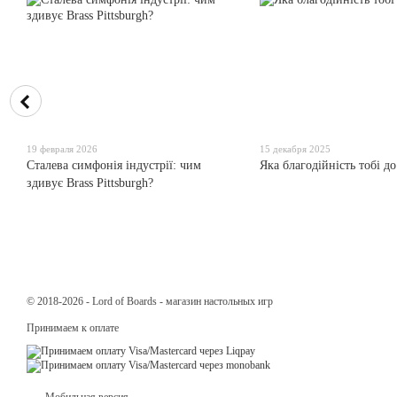
19 февраля 2026
15 декабря 2025
Сталева симфонія індустрії: чим
Яка благодійність тобі д
здивує Brass Pittsburgh?
© 2018-2026 - Lord of Boards - магазин настольных игр
Принимаем к оплате
Мобильная версия