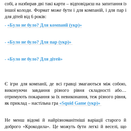
собі, а назбирав дві такі карти – відповідаєш на запитання із
іншої колоди. Формат може бути і для компаній, і для пар і
для дітей від 6 років:
-
«Було не було? Для компанії (укр)»
-
«Було не було? Для пар (укр)»
- «Було не було? Для дітей»
Є ігри для компанії, де всі гравці змагаються між собою,
виконуючи завдання різного рівня складності або…
отримують покарання за їх невиконання, теж різного рівня,
як приклад – настільна гра
«Squid Game (укр)»
Не менш відомі й найрізноманітніші варіації старого й
доброго «Крокодила». Це можуть бути легкі й веселі, що