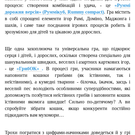
процеси: створення комбінацій і удача, - це
«Руммі
дорожня версія» (Руммікуб, Rummy compact)
. Гра містить
в собі спрощені елементи ігор Рамі, Доміно, Маджонга і
шахів, і саме таке поєднання ігрових процесів робить її
зрозумілою для дітей та цікавою для дорослих.
Ще одна захоплююча та універсальна гра, що підкорює
серця і дітей, і дорослих, оскільки створена спеціально для
шанувальників швидких, веселих і азартних карткових ігор,
- це
«ГрибОК»
.
В процесі гри, учасники намагаються
наповнити кошики грибами (як їстівними, так і
неїстівними), а кумедні тварини - білочка, їжачок, заєць і
веселий пес володіють особливими суперздібностями, які
допоможуть позбутися неїстівних грибів і заповнити кошик
їстівними якомога швидше! Сильно по-дитячому? А ви
спробуйте зібрати кошик, якщо конкуренти постійно
підкидають вам мухомори…
Трохи погратися з цифрами-начинками доведеться й у грі