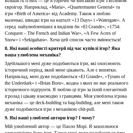
Більшість із них — це історичні чи військові ігри з впливом
євроігор. Наприклад, «Maria», «Quartermaster General» та
ігри «Birth of America» від Academy. Також я люблю
маленькі, швидкі ігри на кшталт «13 Days» і «Watergate». А
серед найулюбленіших я виділив би «El Grande«, «1754:
Conquest – The French and Indian War«, «A Few Acres of
Snow» і «Sekigahara». Хоча цей список часто змінюється!
8. Які ваші особисті критерії під час купівлі ігор? Яка
ваша улюблена механіка?
Здебільшого мені дуже подобаються ігри, які охоплюють
історичний період, який мене цікавить. Але є винятки.
Наприклад, мені дуже подобаються «El Grande», «Tyrans of
the Underdark» і «Brian Boru», жодна з яких не має реального
історичного підґрунтя. Я люблю ці ігри за їхній елегантний
ігролад і цікаву взаємодію з гравцями. Моя улюблена ігрова
механіка — це deck-building та bag-building, але мені також
дуже подобаються ігри з механікою chit-pull.
9. Які ваші улюблені автори ігор? І чому?
Мій улюблений автор — це Паоло Морі. Я захоплююся
елегантністю його ігор. Також мені дуже подобаються ігри